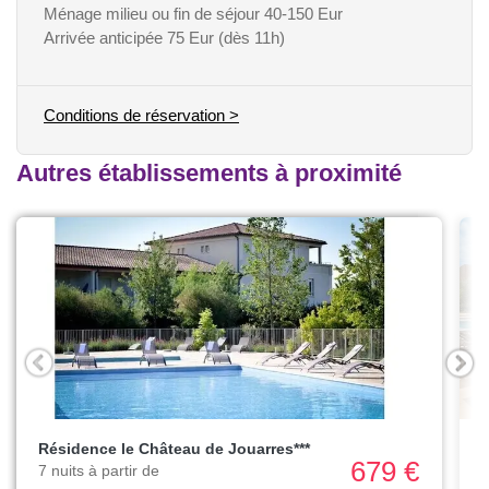
Ménage milieu ou fin de séjour 40-150 Eur
Arrivée anticipée 75 Eur (dès 11h)
Conditions de réservation >
Autres établissements à proximité
Résidence le Château de Jouarres***
679 €
7 nuits à partir de
7