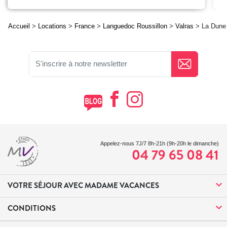
Accueil
>
Locations
>
France
>
Languedoc Roussillon
>
Valras
> La Dune
Appelez-nous 7J/7 8h-21h (9h-20h le dimanche)
04 79 65 08 41
VOTRE SÉJOUR AVEC MADAME VACANCES
CONDITIONS