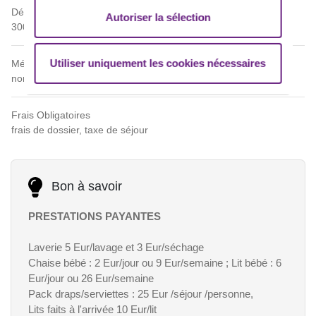
Dépôt de garantie
Autoriser la sélection
300 Eur
Utiliser uniquement les cookies nécessaires
Ménage
non inclus
Frais Obligatoires
frais de dossier, taxe de séjour
Bon à savoir
PRESTATIONS PAYANTES
Laverie 5 Eur/lavage et 3 Eur/séchage
Chaise bébé : 2 Eur/jour ou 9 Eur/semaine ; Lit bébé : 6
Eur/jour ou 26 Eur/semaine
Pack draps/serviettes : 25 Eur /séjour /personne,
Lits faits à l'arrivée 10 Eur/lit