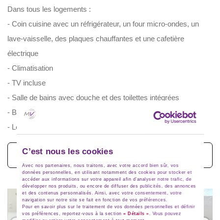
Dans tous les logements :
- Coin cuisine avec un réfrigérateur, un four micro-ondes, un
lave-vaisselle, des plaques chauffantes et une cafetière
électrique
- Climatisation
- TV incluse
- Salle de bains avec douche et des toilettes intégrées
- Balcon ou terrasse
- Les animaux ne sont pas admis
C’est nous les cookies
Voir toutes les photos (9)
Avec nos partenaires, nous traitons, avec votre accord bien sûr, vos
données personnelles, en utilisant notamment des cookies pour stocker et
accéder aux informations sur votre appareil afin d’analyser notre trafic, de
développer nos produits, ou encore de diffuser des publicités, des annonces
et des contenus personnalisés. Ainsi, avec votre consentement, votre
navigation sur notre site se fait en fonction de vos préférences.
Pour en savoir plus sur le traitement de vos données personnelles et définir
vos préférences, reportez-vous à la section
« Détails »
. Vous pouvez